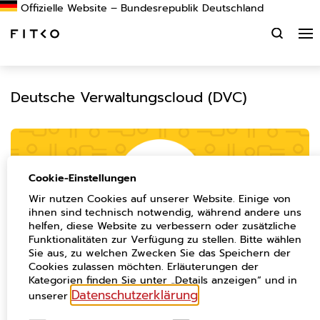
Suchen
Deutsche Verwaltungscloud (DVC)
Cookie-Einstellungen
Wir nutzen Cookies auf unserer Website. Einige von
ihnen sind technisch notwendig, während andere uns
helfen, diese Website zu verbessern oder zusätzliche
Funktionalitäten zur Verfügung zu stellen. Bitte wählen
Sie aus, zu welchen Zwecken Sie das Speichern der
Cookies zulassen möchten. Erläuterungen der
Der Schlüssel für eine moderne und
Kategorien finden Sie unter „Details anzeigen“ und in
souveräne Verwaltung
Datenschutzerklärung
unserer
.