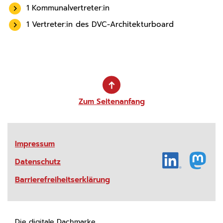
1 Kommunalvertreter:in
1 Vertreter:in des DVC-Architekturboard
Zum Seitenanfang
Impressum
Datenschutz
Barrierefreiheitserklärung
Die digitale Dachmarke