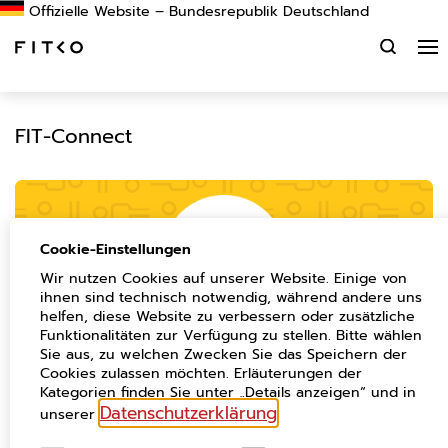
Suchen
FIT-Connect
Cookie-Einstellungen
Wir nutzen Cookies auf unserer Website. Einige von
ihnen sind technisch notwendig, während andere uns
helfen, diese Website zu verbessern oder zusätzliche
Funktionalitäten zur Verfügung zu stellen. Bitte wählen
Sie aus, zu welchen Zwecken Sie das Speichern der
Cookies zulassen möchten. Erläuterungen der
Einfache Kommunikation bei der
Kategorien finden Sie unter „Details anzeigen“ und in
Beantragung von
Datenschutzerklärung
unserer
.
Verwaltungsleistungen