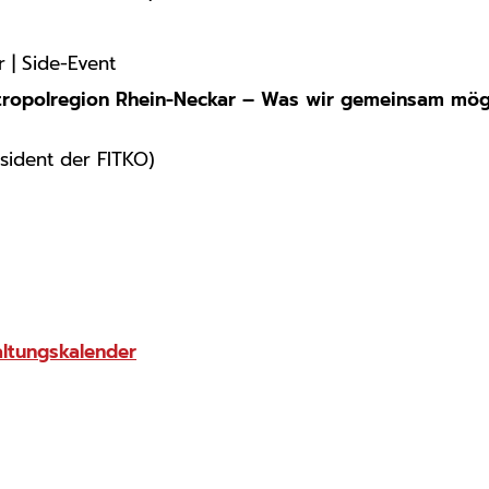
r | Side-Event
tropolregion Rhein-Neckar – Was wir gemeinsam mög
äsident der FITKO)
ltungskalender