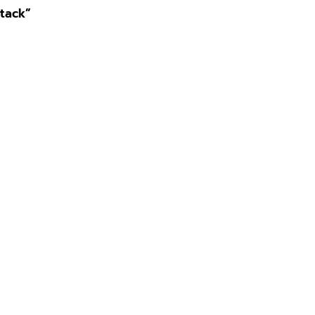
tack”