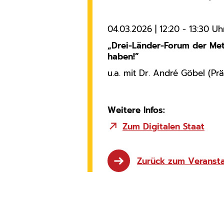
04.03.2026 | 12:20 - 13:30 Uh
„Drei-Länder-Forum der Me
haben!”
u.a. mit Dr. André Göbel (Pr
Weitere Infos:
Zum Digitalen Staat
Zurück zum Veransta