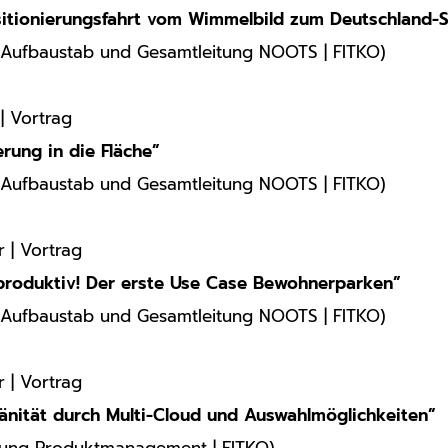
itionierungsfahrt vom Wimmelbild zum Deutschland-S
g Aufbaustab und Gesamtleitung NOOTS | FITKO)
 | Vortrag
rung in die Fläche”
g Aufbaustab und Gesamtleitung NOOTS | FITKO)
r | Vortrag
se
produktiv! Der erste Use Case Bewohnerparken”
g Aufbaustab und Gesamtleitung NOOTS | FITKO)
r | Vortrag
änität durch Multi-Cloud und Auswahlmöglichkeiten”