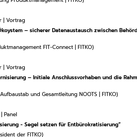
itung Produktmanagement | FITKO)
r | Vortrag
Ökoystem – sicherer Datenaustausch zwischen Behörd
oduktmanagement FIT-Connect | FITKO)
r | Vortrag
rnisierung – Initiale Anschlussvorhaben und die Ra
g Aufbaustab und Gesamtleitung NOOTS | FITKO)
 | Panel
isierung - Segel setzen für Entbürokratisierung”
äsident der FITKO)