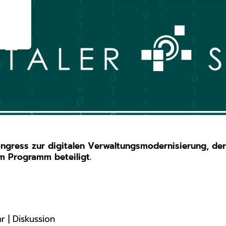
r
Kongress zur digitalen Verwaltungsmodernisierung, der 
m Programm beteiligt.
r | Diskussion