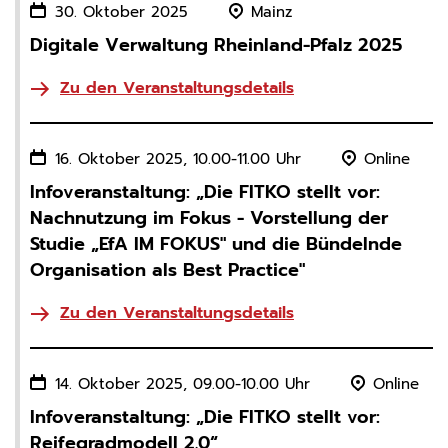
13 Monate
30. Oktober 2025
Mainz
Digitale Verwaltung Rheinland-Pfalz 2025
Zu den Veranstaltungsdetails
16. Oktober 2025, 10.00-11.00 Uhr
Online
Infoveranstaltung: „Die FITKO stellt vor:
Nachnutzung im Fokus - Vorstellung der
Studie „EfA IM FOKUS" und die Bündelnde
Organisation als Best Practice"
Zu den Veranstaltungsdetails
14. Oktober 2025, 09.00-10.00 Uhr
Online
Infoveranstaltung: „Die FITKO stellt vor:
Reifegradmodell 2.0“