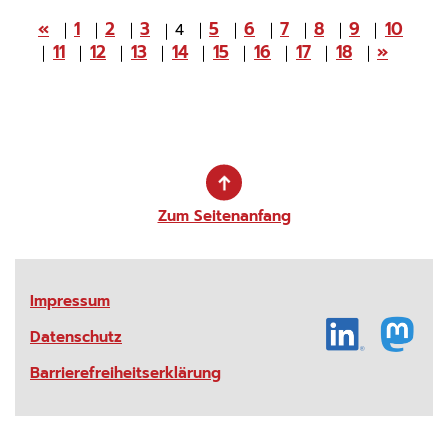
«
1
2
3
5
6
7
8
9
10
4
11
12
13
14
15
16
17
18
»
Zum Seitenanfang
Impressum
Datenschutz
Barrierefreiheitserklärung